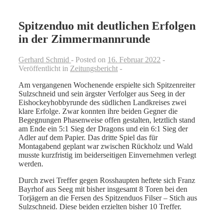
Spitzenduo mit deutlichen Erfolgen
in der Zimmermannrunde
Gerhard Schmid
Posted on
16. Februar 2022
Veröffentlicht in
Zeitungsbericht
Am vergangenen Wochenende erspielte sich Spitzenreiter
Sulzschneid und sein ärgster Verfolger aus Seeg in der
Eishockeyhobbyrunde des südlichen Landkreises zwei
klare Erfolge. Zwar konnten ihre beiden Gegner die
Begegnungen Phasenweise offen gestalten, letztlich stand
am Ende ein 5:1 Sieg der Dragons und ein 6:1 Sieg der
Adler auf dem Papier. Das dritte Spiel das für
Montagabend geplant war zwischen Rückholz und Wald
musste kurzfristig im beiderseitigen Einvernehmen verlegt
werden.
Durch zwei Treffer gegen Rosshaupten heftete sich Franz
Bayrhof aus Seeg mit bisher insgesamt 8 Toren bei den
Torjägern an die Fersen des Spitzenduos Filser – Stich aus
Sulzschneid. Diese beiden erzielten bisher 10 Treffer.