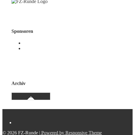
Sponsoren
Archiv
Archiv
© 2026 FZ-Runde
| Powered by Responsive Theme