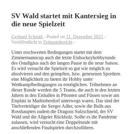
SV Wald startet mit Kantersieg in
die neue Spielzeit
Gerhard Schmid
Posted on
11. Dezember 2021
Veröffentlicht in
Zeitungsbericht
Unter erschwerten Bedingungen startet mit dem
Zimmermanncup auch die letzte Eishockeyhobbyrunde
des Ostallgäus nach der langen Pause in die neue Saison.
Es wird versucht die Spielzeit so gut wie möglich zu
absolvieren und den geimpften, bzw. genesenen Sportlern
eine Möglichkeit zu bieten ihr Hobby unter
Wettkampfbedingungen zu ermöglichen. Teilnehmen an
dieser Runde werden die 5 Teams, die auch in den letzten
Jahren in den Eishallen in Pfronten und Füssen sowie am
Eisplatz in Marktoberdorf unterwegs waren. Das sind der
Titelverteidiger die Seeger Adler, sowie die Bulls aus
Rosshaupten zudem die Dragons Sulzschneid, der SV
Wald und die Allgeier Rückholz. Sollte es die Pandemie
zulassen, wird versucht eine Doppelrunde mit
anschließenden Finalspielen durchzuführen.