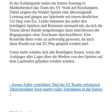
In der Auftaktpartie trafen am letzten Sonntag in
Marktoberdorf das Team des SV Wald auf Rosshaupten.
Dabei zeigten die Walder Spieler eine überzeugende
Leistung und gingen am Spielende mit einem deutlichen
5:0 Sieg vom Eis. Leider bekamen das außer den
beteiligten Spielern und Betreuern niemand mit, da sich die
Teams dieser Runde notgedrungen dazu entschlossen die
Begegnungen ohne Zuschauer durchzuführen. Eine
Kontrolle derer wäre zu aufwendig gewesen, da auch
diese Runde nur mit 2G Plus gespielt werden darf.
Umso mehr würden sich alle Beteiligten freuen, wenn die
Anhänger aller Lager über die Medien von den Spielen auf
dem Laufenden gehalten werden würden.
Beitragsnavigation
Previous
‹ Seeger Adler verteidigen Titel der FZ Runde erfolgreich
Post
Next
Titelverteidiger Seeg startet voller Tatendrang in die Saison
is
Post
›
is