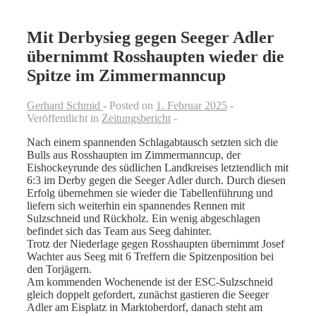
Mit Derbysieg gegen Seeger Adler
übernimmt Rosshaupten wieder die
Spitze im Zimmermanncup
Gerhard Schmid
Posted on
1. Februar 2025
Veröffentlicht in
Zeitungsbericht
Nach einem spannenden Schlagabtausch setzten sich die
Bulls aus Rosshaupten im Zimmermanncup, der
Eishockeyrunde des südlichen Landkreises letztendlich mit
6:3 im Derby gegen die Seeger Adler durch. Durch diesen
Erfolg übernehmen sie wieder die Tabellenführung und
liefern sich weiterhin ein spannendes Rennen mit
Sulzschneid und Rückholz. Ein wenig abgeschlagen
befindet sich das Team aus Seeg dahinter.
Trotz der Niederlage gegen Rosshaupten übernimmt Josef
Wachter aus Seeg mit 6 Treffern die Spitzenposition bei
den Torjägern.
Am kommenden Wochenende ist der ESC-Sulzschneid
gleich doppelt gefordert, zunächst gastieren die Seeger
Adler am Eisplatz in Marktoberdorf, danach steht am