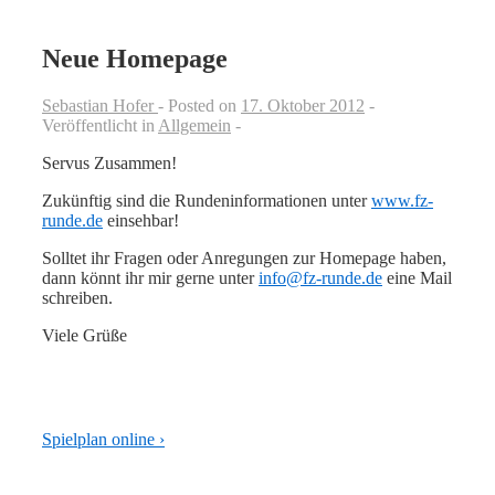
Neue Homepage
Sebastian Hofer
Posted on
17. Oktober 2012
Veröffentlicht in
Allgemein
Servus Zusammen!
Zukünftig sind die Rundeninformationen unter
www.fz-
runde.de
einsehbar!
Solltet ihr Fragen oder Anregungen zur Homepage haben,
dann könnt ihr mir gerne unter
info@fz-runde.de
eine Mail
schreiben.
Viele Grüße
Beitragsnavigation
Next
Spielplan online ›
Post
is