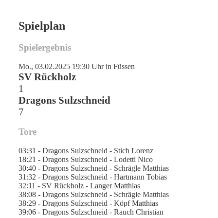
Spielplan
Spielergebnis
Mo., 03.02.2025 19:30 Uhr in Füssen
SV Rückholz
1
Dragons Sulzschneid
7
Tore
03:31 - Dragons Sulzschneid - Stich Lorenz
18:21 - Dragons Sulzschneid - Lodetti Nico
30:40 - Dragons Sulzschneid - Schrägle Matthias
31:32 - Dragons Sulzschneid - Hartmann Tobias
32:11 - SV Rückholz - Langer Matthias
38:08 - Dragons Sulzschneid - Schrägle Matthias
38:29 - Dragons Sulzschneid - Köpf Matthias
39:06 - Dragons Sulzschneid - Rauch Christian